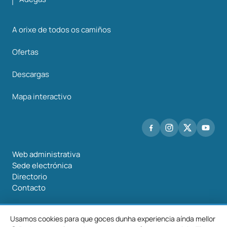
A orixe de todos os camiños
Ofertas
Descargas
Mapa interactivo
Web administrativa
Sede electrónica
Directorio
Contacto
Usamos cookies para que goces dunha experiencia aínda mellor