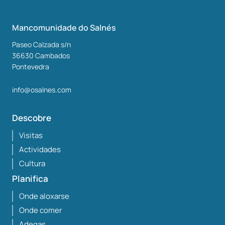
Mancomunidade do Salnés
Paseo Calzada s/n
36630
Cambados
Pontevedra
info@osalnes.com
Descobre
Visitas
Actividades
Cultura
Planifica
Onde aloxarse
Onde comer
Adegas