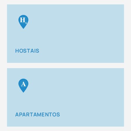
H
s
HOSTAIS
A
APARTAMENTOS