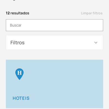
12
resultados
Limpar filtros
Filtros
H
HOTEIS