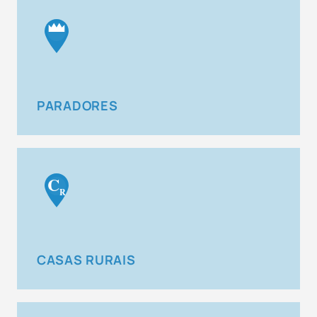
PARADORES
C
R
CASAS RURAIS