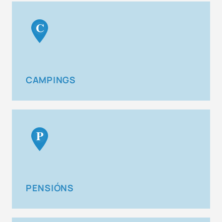
C
CAMPINGS
P
PENSIÓNS