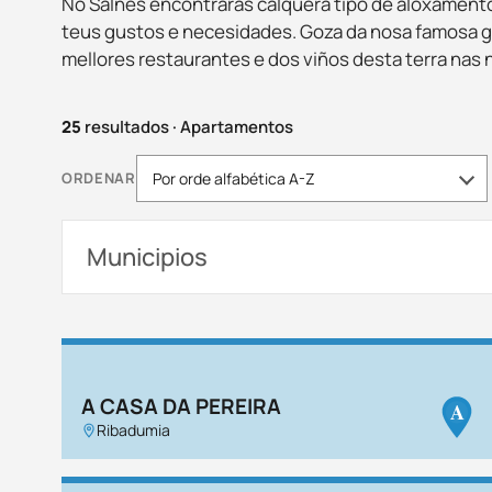
No Salnés encontrarás calquera tipo de aloxament
teus gustos e necesidades. Goza da nosa famosa 
mellores restaurantes e dos viños desta terra nas
25
resultados
·
Apartamentos
ORDENAR
Municipios
A CASA DA PEREIRA
A
Ribadumia