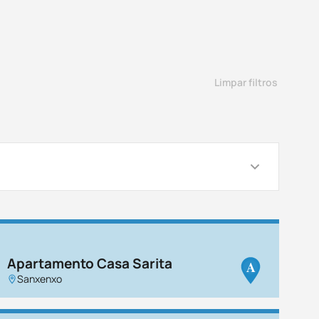
Limpar filtros
Apartamento Casa Sarita
A
Sanxenxo