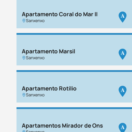
Apartamento Coral do Mar II
A
Sanxenxo
Apartamento Marsil
A
Sanxenxo
Apartamento Rotilio
A
Sanxenxo
Apartamentos Mirador de Ons
A
Sanxenxo