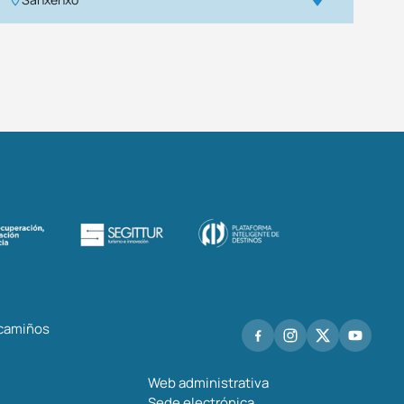
 camiños
Web administrativa
Sede electrónica