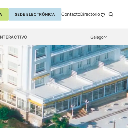
Contacto
Directorio
A
SEDE ELECTRÓNICA
INTERACTIVO
Galego