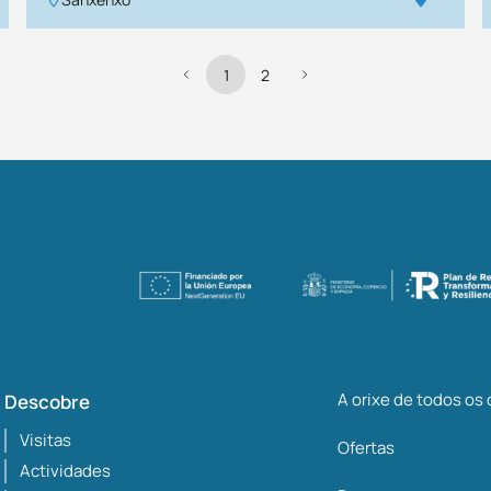
1
2
A orixe de todos os
Descobre
Visitas
Ofertas
Actividades