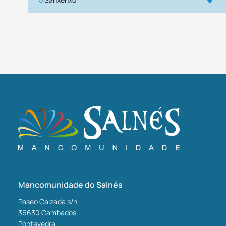
Mancomunidade do Salnés
Paseo Calzada s/n
36630
Cambados
Pontevedra